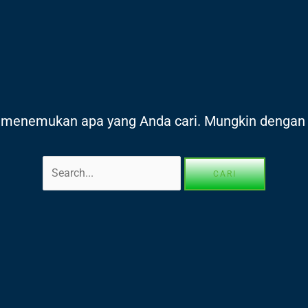
Cari
untuk:
at menemukan apa yang Anda cari. Mungkin dengan