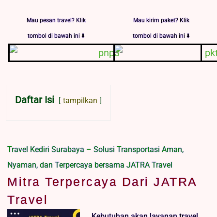
Mau pesan travel? Klik
Mau kirim paket? Klik
tombol di bawah ini ⬇️
tombol di bawah ini ⬇️
Daftar Isi
tampilkan
Travel Kediri Surabaya – Solusi Transportasi Aman,
Nyaman, dan Terpercaya bersama JATRA Travel
Mitra Terpercaya Dari JATRA
Travel
Kebutuhan akan layanan travel