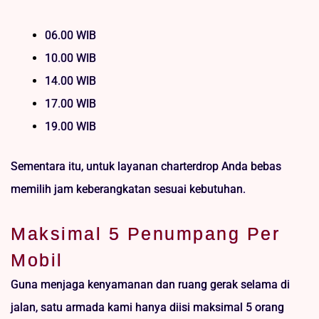
06.00 WIB
10.00 WIB
14.00 WIB
17.00 WIB
19.00 WIB
Sementara itu, untuk layanan charterdrop Anda bebas
memilih jam keberangkatan sesuai kebutuhan.
Maksimal 5 Penumpang Per
Mobil
Guna menjaga kenyamanan dan ruang gerak selama di
jalan, satu armada kami hanya diisi maksimal 5 orang