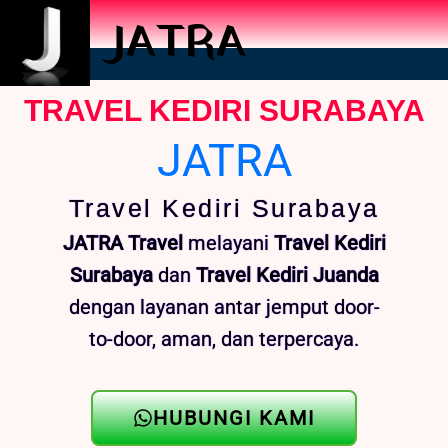
JATRA
TRAVEL KEDIRI SURABAYA
JATRA
Travel Kediri Surabaya
JATRA Travel
melayani
Travel Kediri
Surabaya
dan
Travel Kediri Juanda
dengan layanan antar jemput door-
to-door, aman, dan terpercaya.
HUBUNGI KAMI