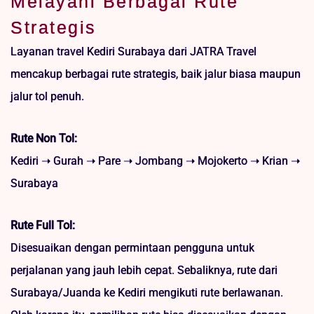
Melayani Berbagai Rute
Strategis
Layanan travel Kediri Surabaya dari JATRA Travel
mencakup berbagai rute strategis, baik jalur biasa maupun
jalur tol penuh.
Rute Non Tol:
Kediri ➝ Gurah ➝ Pare ➝ Jombang ➝ Mojokerto ➝ Krian ➝
Surabaya
Rute Full Tol:
Disesuaikan dengan permintaan pengguna untuk
perjalanan yang jauh lebih cepat. Sebaliknya, rute dari
Surabaya/Juanda ke Kediri mengikuti rute berlawanan.