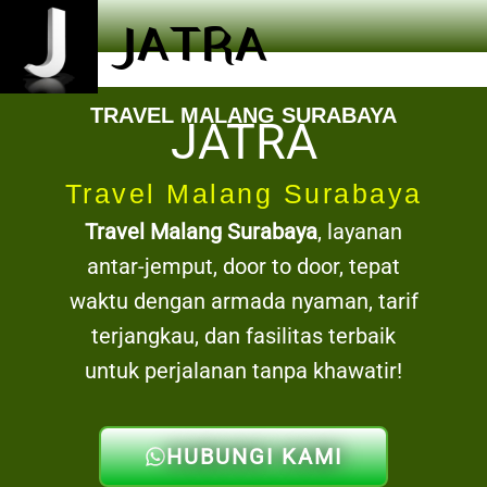
JATRA
TRAVEL MALANG SURABAYA
JATRA
Travel Malang Surabaya
Travel Malang Surabaya
, layanan
antar-jemput, door to door, tepat
waktu dengan armada nyaman, tarif
terjangkau, dan fasilitas terbaik
untuk perjalanan tanpa khawatir!
HUBUNGI KAMI