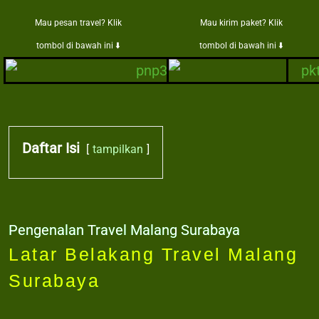
Mau pesan travel? Klik
Mau kirim paket? Klik
tombol di bawah ini ⬇️
tombol di bawah ini ⬇️
Daftar Isi
tampilkan
Pengenalan Travel Malang Surabaya
Latar Belakang Travel Malang
Surabaya