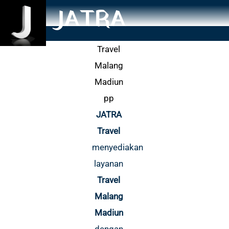
JATRA
Travel
Malang
Madiun
pp
JATRA
Travel
menyediakan
layanan
Travel
Malang
Madiun