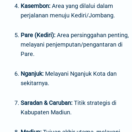
Kasembon:
Area yang dilalui dalam
perjalanan menuju Kediri/Jombang.
Pare (Kediri):
Area persinggahan penting,
melayani penjemputan/pengantaran di
Pare.
Nganjuk:
Melayani Nganjuk Kota dan
sekitarnya.
Saradan & Caruban:
Titik strategis di
Kabupaten Madiun.
Madiun:
Tujuan akhir utama, melayani