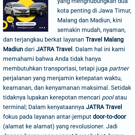
yang menghubungkan dua
kota penting di Jawa Timur,
Malang dan Madiun, kini
semakin mudah, nyaman,
dan terjangkau berkat layanan
Travel Malang
Madiun
dari
JATRA Travel
. Dalam hal ini kami
memahami bahwa Anda tidak hanya
membutuhkan transportasi, tetapi juga
partner
perjalanan yang menjamin ketepatan waktu,
keamanan, dan kenyamanan maksimal. Setidak
tidaknya lupakan kerepotan mencari
pool
atau
terminal; Dalam kenyataannya
JATRA Travel
fokus pada layanan antar-jemput
door-to-door
(alamat ke alamat) yang revolusioner. Jadi