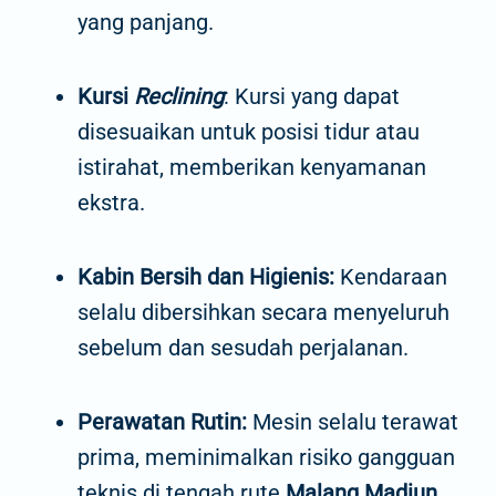
yang panjang.
Kursi
Reclining
: Kursi yang dapat
disesuaikan untuk posisi tidur atau
istirahat, memberikan kenyamanan
ekstra.
Kabin Bersih dan Higienis:
Kendaraan
selalu dibersihkan secara menyeluruh
sebelum dan sesudah perjalanan.
Perawatan Rutin:
Mesin selalu terawat
prima, meminimalkan risiko gangguan
teknis di tengah rute
Malang Madiun
.