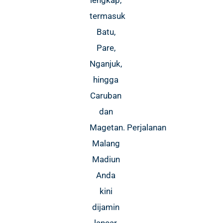
lengkap,
termasuk
Batu,
Pare,
Nganjuk,
hingga
Caruban
dan
Magetan. Perjalanan
Malang
Madiun
Anda
kini
dijamin